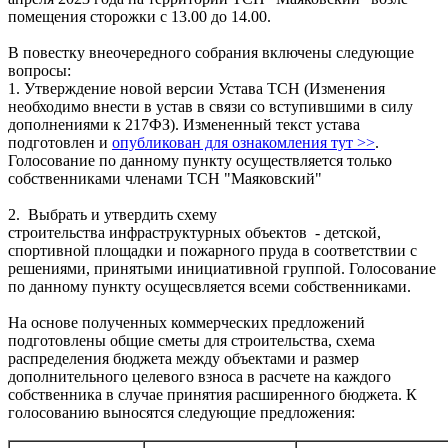
помещения сторожки c 13.00 до 14.00.
В повестку внеочередного собрания включены следующие
вопросы:
1. Утверждение новой версии Устава ТСН (Изменения
необходимо внести в устав в связи со вступившими в силу
дополнениями к 217ФЗ). Измененный текст устава
подготовлен и
опубликован для ознакомления тут >>
.
Голосование по данному пункту осуществляется только
собственниками членами ТСН "Маяковский"
2. Выбрать и утвердить схему
строительства инфраструктурных объектов - детской,
спортивной площадки и пожарного пруда в соответствии с
решениями, принятыми инициативной группой. Голосование
по данному пункту осущесвляется всеми собственниками.
На основе полученных коммерческих предложений
подготовлены общие сметы для строительства, схема
распределения бюджета между объектами и размер
дополнительного целевого взноса в расчете на каждого
собственника в случае принятия расширенного бюджета. К
голосованию выносятся следующие предложения: