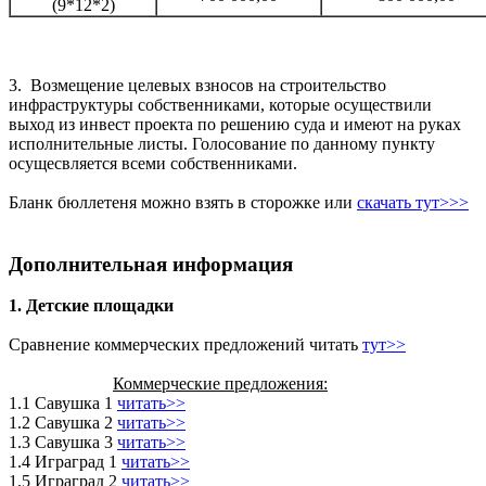
(9*12*2)
3. Возмещение целевых взносов на строительство
инфраструктуры собственниками, которые осуществили
выход из инвест проекта по решению суда и имеют на руках
исполнительные листы. Голосование по данному пункту
осущесвляется всеми собственниками.
Бланк бюллетеня можно взять в сторожке или
скачать тут>>>
Дополнительная информация
1.
Детские площадки
Сравнение коммерческих предложений читать
тут
>>
Коммерческие предложения:
1.1 Савушка 1
читать>>
1.2 Савушка 2
читать>>
1.3 Савушка 3
читать>>
1.4 Играград 1
читать>>
1.5 Играград 2
читать>>