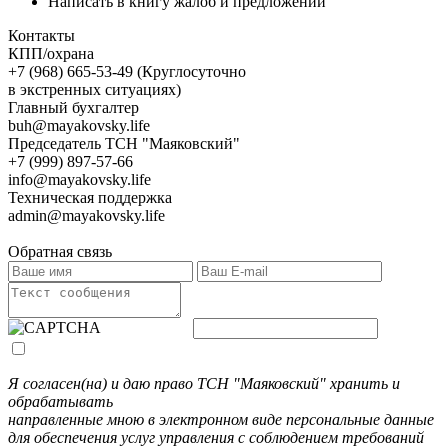
Написать в книгу жалоб и предложений
Контакты
КПП/охрана
+7 (968) 665-53-49 (Круглосуточно
в экстренных ситуациях)
Главный бухгалтер
buh@mayakovsky.life
Председатель ТСН "Маяковский"
+7 (999) 897-57-66
info@mayakovsky.life
Техническая поддержка
admin@mayakovsky.life
Обратная связь
Я согласен(на) и даю право ТСН "Маяковский" хранить и
обрабатывать
направленные мною в электронном виде персональные данные
для обеспечения услуг управления с соблюдением требований