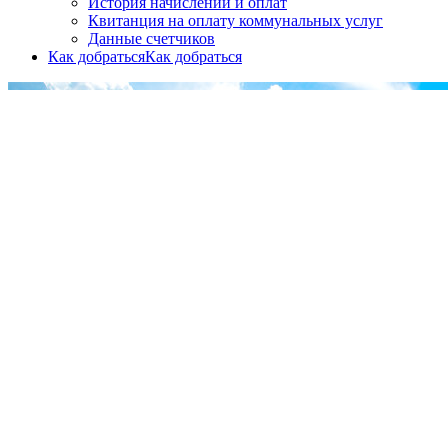
История начислений и оплат
Квитанция на оплату коммунальных услуг
Данные счетчиков
Как добраться
Как добраться