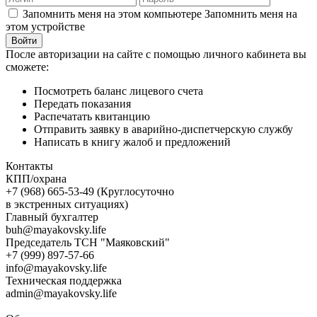
Запомнить меня на этом компьютере
Запомнить меня на
этом устройстве
После авторизации на сайте с помощью личного кабинета вы
сможете:
Посмотреть баланс лицевого счета
Передать показания
Распечатать квитанцию
Отправить заявку в аварийно-диспетчерскую службу
Написать в книгу жалоб и предложений
Контакты
КПП/охрана
+7 (968) 665-53-49 (Круглосуточно
в экстренных ситуациях)
Главный бухгалтер
buh@mayakovsky.life
Председатель ТСН "Маяковский"
+7 (999) 897-57-66
info@mayakovsky.life
Техническая поддержка
admin@mayakovsky.life