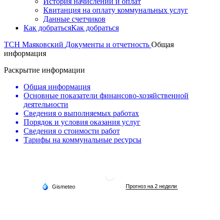
История начислений и оплат
Квитанция на оплату коммунальных услуг
Данные счетчиков
Как добраться
Как добраться
ТСН Маяковский
Документы и отчетность
Общая
информация
Раскрытие информации
Общая информация
Основные показатели финансово-хозяйственной
деятельности
Сведения о выполняемых работах
Порядок и условия оказания услуг
Сведения о стоимости работ
Тарифы на коммунальные ресурсы